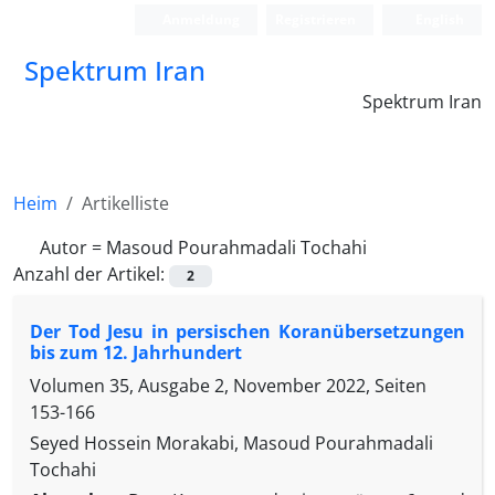
Anmeldung
Registrieren
English
Spektrum Iran
Spektrum Iran
Heim
Artikelliste
Autor =
Masoud Pourahmadali Tochahi
Anzahl der Artikel:
2
Der Tod Jesu in persischen Koranübersetzungen
bis zum 12. Jahrhundert
Volumen 35, Ausgabe 2, November 2022, Seiten
153-166
Seyed Hossein Morakabi, Masoud Pourahmadali
Tochahi