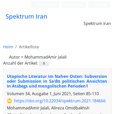
Anmeldung
Registrieren
English
Spektrum Iran
Spektrum Iran
Heim
Artikelliste
Autor =
MohammadAmir Jalali
Anzahl der Artikel:
1
Utopische Literatur im Nahen Osten: Subversion
oder Submission in Sa‘dīs politischen Ansichten
in Atābegs und mongolischen Perioden1
Volumen 34, Ausgabe 1, Juni 2021, Seiten
85-110
https://doi.org/10.22034/spektrum.2021.184666
MohammadAmir Jalali, Alireza Omidbakhsh