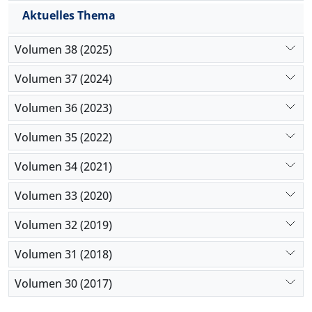
bestehenden Verhältnisse kritisiert und
Aktuelles Thema
andererseits wünschenswerte Alternativen
vorschlägt.
Volumen 38 (2025)
Volumen 37 (2024)
Volumen 36 (2023)
Volumen 35 (2022)
Volumen 34 (2021)
Volumen 33 (2020)
Volumen 32 (2019)
Volumen 31 (2018)
Volumen 30 (2017)