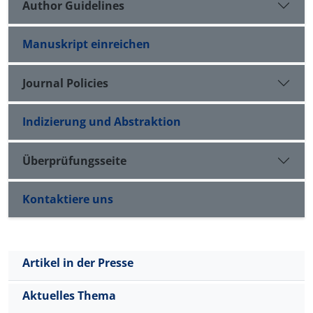
Author Guidelines
Manuskript einreichen
Journal Policies
Indizierung und Abstraktion
Überprüfungsseite
Kontaktiere uns
Artikel in der Presse
Aktuelles Thema