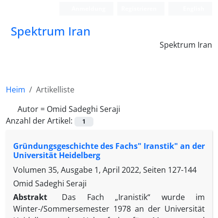
Anmeldung
Registrieren
English
Spektrum Iran
Spektrum Iran
Heim
Artikelliste
Autor =
Omid Sadeghi Seraji
Anzahl der Artikel:
1
Gründungsgeschichte des Fachs" Iranstik" an der
Universität Heidelberg
Volumen 35, Ausgabe 1, April 2022, Seiten
127-144
Omid Sadeghi Seraji
Abstrakt
Das Fach „Iranistik“ wurde im
Winter-/Sommersemester 1978 an der Universität