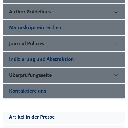
Author Guidelines
Manuskript einreichen
Journal Policies
Indizierung und Abstraktion
Überprüfungsseite
Kontaktiere uns
Artikel in der Presse