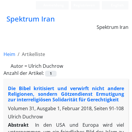
Anmeldung
Registrieren
English
Spektrum Iran
Spektrum Iran
Heim
Artikelliste
Autor =
Ulrich Duchrow
Anzahl der Artikel:
1
Die Bibel kritisiert und verwirft nicht andere
Religionen, sondern Götzendienst Ermutigung
zur interreligiösen Solidarität für Gerechtigkeit
Volumen 31, Ausgabe 1, Februar 2018, Seiten
91-108
Ulrich Duchrow
Abstrakt
In den USA und Europa wird viel