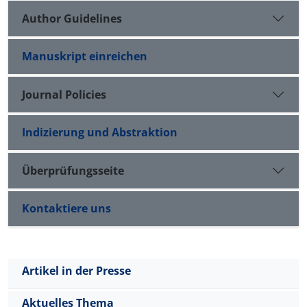
Author Guidelines
Manuskript einreichen
Journal Policies
Indizierung und Abstraktion
Überprüfungsseite
Kontaktiere uns
Artikel in der Presse
Aktuelles Thema