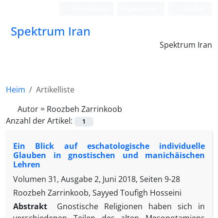
Anmeldung
Registrieren
English
Spektrum Iran
Spektrum Iran
Heim
Artikelliste
Autor =
Roozbeh Zarrinkoob
Anzahl der Artikel:
1
Ein Blick auf eschatologische individuelle
Glauben in gnostischen und manichäischen
Lehren
Volumen 31, Ausgabe 2, Juni 2018, Seiten
9-28
Roozbeh Zarrinkoob, Sayyed Toufigh Hosseini
Abstrakt
Gnostische Religionen haben sich in