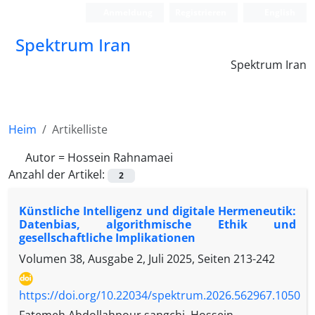
Anmeldung
Registrieren
English
Spektrum Iran
Spektrum Iran
Heim
Artikelliste
Autor =
Hossein Rahnamaei
Anzahl der Artikel:
2
Künstliche Intelligenz und digitale Hermeneutik:
Datenbias, algorithmische Ethik und
gesellschaftliche Implikationen
Volumen 38, Ausgabe 2, Juli 2025, Seiten
213-242
https://doi.org/10.22034/spektrum.2026.562967.1050