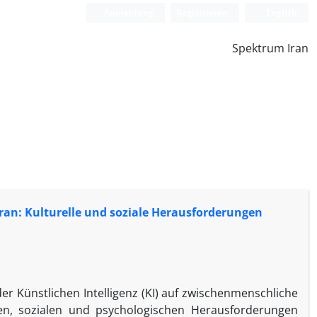
Anmeldung
Registrieren
English
Spektrum Iran
ran: Kulturelle und soziale Herausforderungen
er Künstlichen Intelligenz (KI) auf zwischenmenschliche
len, sozialen und psychologischen Herausforderungen