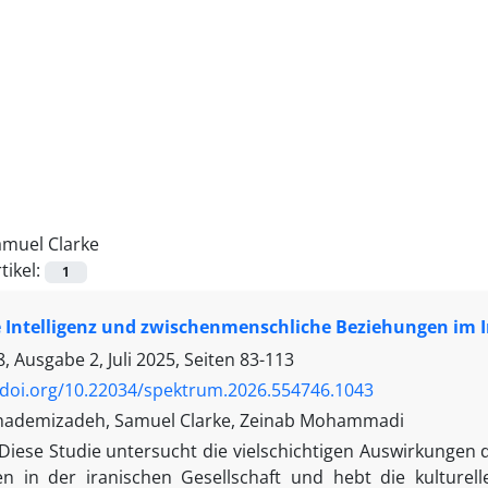
amuel Clarke
tikel:
1
 Intelligenz und zwischenmenschliche Beziehungen im I
 Ausgabe 2, Juli 2025, Seiten
83-113
/doi.org/10.22034/spektrum.2026.554746.1043
hademizadeh, Samuel Clarke, Zeinab Mohammadi
Diese Studie untersucht die vielschichtigen Auswirkungen d
n in der iranischen Gesellschaft und hebt die kulturel