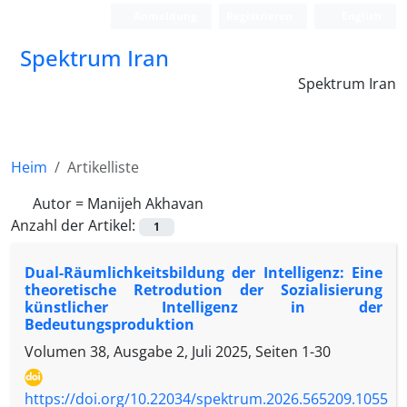
Anmeldung
Registrieren
English
Spektrum Iran
Spektrum Iran
Heim
Artikelliste
Autor =
Manijeh Akhavan
Anzahl der Artikel:
1
Dual-Räumlichkeitsbildung der Intelligenz: Eine
theoretische Retrodution der Sozialisierung
künstlicher Intelligenz in der
Bedeutungsproduktion
Volumen 38, Ausgabe 2, Juli 2025, Seiten
1-30
https://doi.org/10.22034/spektrum.2026.565209.1055