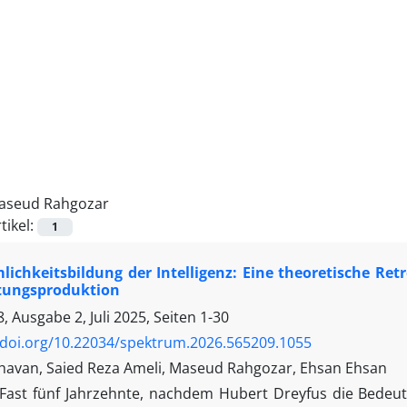
aseud Rahgozar
tikel:
1
ichkeitsbildung der Intelligenz: Eine theoretische Retr
tungsproduktion
 Ausgabe 2, Juli 2025, Seiten
1-30
/doi.org/10.22034/spektrum.2026.565209.1055
havan, Saied Reza Ameli, Maseud Rahgozar, Ehsan Ehsan
Fast fünf Jahrzehnte, nachdem Hubert Dreyfus die Bedeut