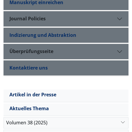
Manuskript einreichen
Journal Policies
Indizierung und Abstraktion
Überprüfungsseite
Kontaktiere uns
Artikel in der Presse
Aktuelles Thema
Volumen 38 (2025)