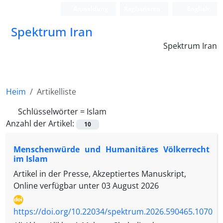
Anmeldung
Registrieren
English
Spektrum Iran
Spektrum Iran
Heim
Artikelliste
Schlüsselwörter =
Islam
Anzahl der Artikel:
10
Menschenwürde und Humanitäres Völkerrecht
im Islam
Artikel in der Presse, Akzeptiertes Manuskript,
Online verfügbar unter
03 August 2026
https://doi.org/10.22034/spektrum.2026.590465.1070