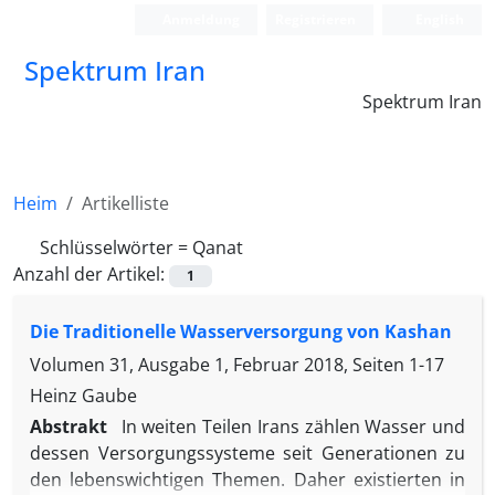
Anmeldung
Registrieren
English
Spektrum Iran
Spektrum Iran
Heim
Artikelliste
Schlüsselwörter =
Qanat
Anzahl der Artikel:
1
Die Traditionelle Wasserversorgung von Kashan
Volumen 31, Ausgabe 1, Februar 2018, Seiten
1-17
Heinz Gaube
Abstrakt
In weiten Teilen Irans zählen Wasser und
dessen Versorgungssysteme seit Generationen zu
den lebenswichtigen Themen. Daher existierten in