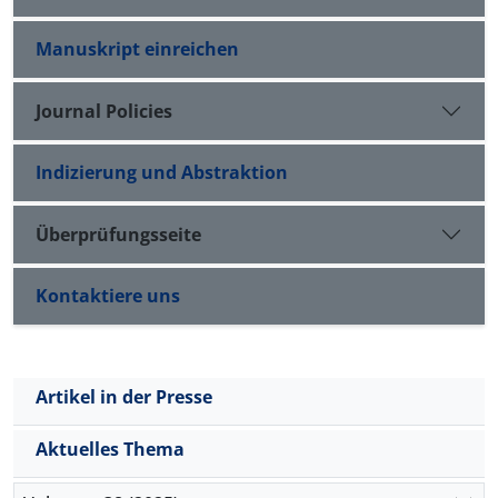
Manuskript einreichen
Journal Policies
Indizierung und Abstraktion
Überprüfungsseite
Kontaktiere uns
Artikel in der Presse
Aktuelles Thema