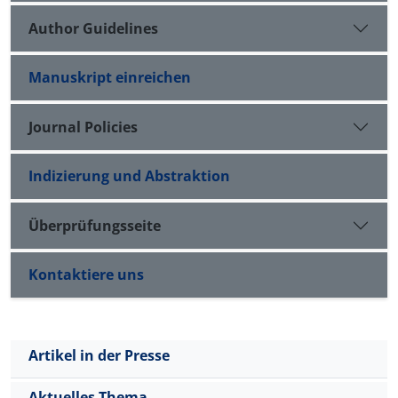
Author Guidelines
Manuskript einreichen
Journal Policies
Indizierung und Abstraktion
Überprüfungsseite
Kontaktiere uns
Artikel in der Presse
Aktuelles Thema