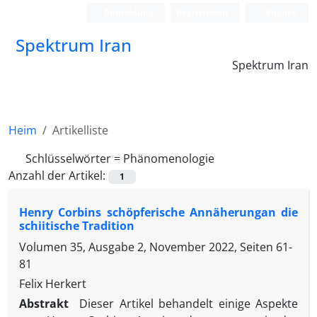
Anmeldung
Registrieren
English
Spektrum Iran
Spektrum Iran
Heim
Artikelliste
Schlüsselwörter =
Phänomenologie
Anzahl der Artikel:
1
Henry Corbins schöpferische Annäherungan die
schiitische Tradition
Volumen 35, Ausgabe 2, November 2022, Seiten
61-
81
Felix Herkert
Abstrakt
Dieser Artikel behandelt einige Aspekte