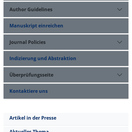
Author Guidelines
Manuskript einreichen
Journal Policies
Indizierung und Abstraktion
Überprüfungsseite
Kontaktiere uns
Artikel in der Presse
Aktuelles Thema