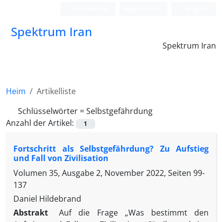
Anmeldung
Registrieren
English
Spektrum Iran
Spektrum Iran
Heim
Artikelliste
Schlüsselwörter =
Selbstgefährdung
Anzahl der Artikel:
1
Fortschritt als Selbstgefährdung? Zu Aufstieg
und Fall von Zivilisation
Volumen 35, Ausgabe 2, November 2022, Seiten
99-
137
Daniel Hildebrand
Abstrakt
Auf die Frage „Was bestimmt den