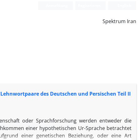
Anmeldung
Registrieren
English
Spektrum Iran
Lehnwortpaare des Deutschen und Persischen Teil II
ssenschaft oder Sprachforschung werden entweder die
chkommen einer hypothetischen Ur-Sprache betrachtet
ufgrund einer genetischen Beziehung, oder eine Art