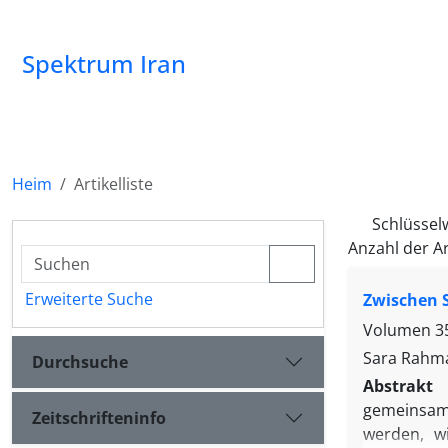
Spektrum Iran
Heim
Artikelliste
Schlüssel
Anzahl der Ar
Erweiterte Suche
Zwischen S
Volumen 35
Sara Rahm
Durchsuche
Abstrakt
gemeinsame
Zeitschrifteninfo
werden, w