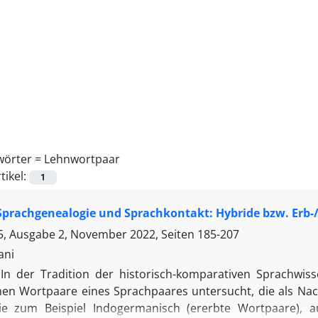
wörter =
Lehnwortpaar
tikel:
1
prachgenealogie und Sprachkontakt: Hybride bzw. Erb-/
, Ausgabe 2, November 2022, Seiten
185-207
ani
In der Tradition der historisch-komparativen Sprachwi
n Wortpaare eines Sprachpaares untersucht, die als Na
ie zum Beispiel Indogermanisch (ererbte Wortpaare), a