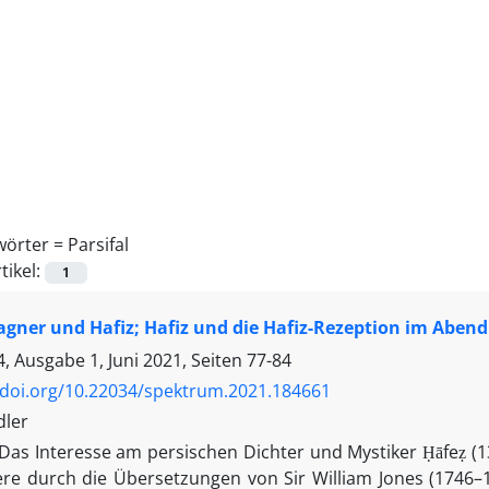
wörter =
Parsifal
tikel:
1
gner und Hafiz; Hafiz und die Hafiz-Rezeption im Aben
, Ausgabe 1, Juni 2021, Seiten
77-84
/doi.org/10.22034/spektrum.2021.184661
dler
Das Interesse am persischen Dichter und Mystiker Ḥāfeẓ 
re durch die Übersetzungen von Sir William Jones (1746–