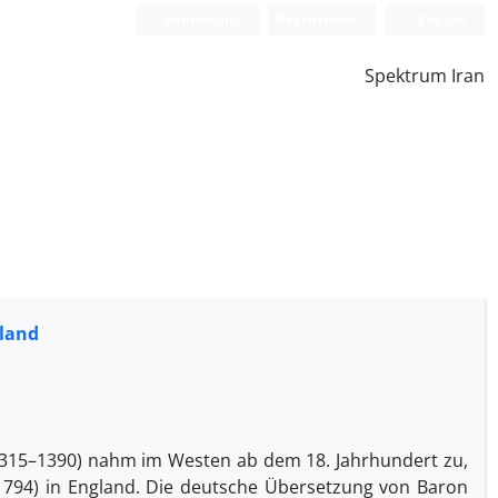
Anmeldung
Registrieren
English
Spektrum Iran
dland
(1315–1390) nahm im Westen ab dem 18. Jahrhundert zu,
1794) in England. Die deutsche Übersetzung von Baron