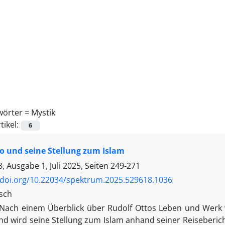
wörter =
Mystik
tikel:
6
o und seine Stellung zum Islam
 Ausgabe 1, Juli 2025, Seiten
249-271
/doi.org/10.22034/spektrum.2025.529618.1036
tsch
Nach einem Überblick über Rudolf Ottos Leben und Werk w
d wird seine Stellung zum Islam anhand seiner Reisebericht