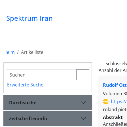
Spektrum Iran
Heim
Artikelliste
Schlüssel
Anzahl der Ar
Erweiterte Suche
Rudolf Ott
Volumen 38,
https:/
Durchsuche
roland pie
Abstrakt
Zeitschrifteninfo
Anschließen