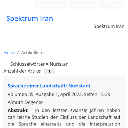
Anmeldung
Registrieren
English
Spektrum Iran
Spektrum Iran
Heim
Artikelliste
Schlüsselwörter =
Nuristan
Anzahl der Artikel:
1
Sprache einer Landschaft: Nuristani
Volumen 35, Ausgabe 1, April 2022, Seiten
15-29
Almuth Degener
Abstrakt
In den letzten zwanzig Jahren haben
zahlreiche Studien den Einfluss der Landschaft auf
die Sprache einerseits und die Interpretation