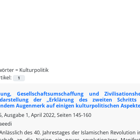
wörter =
Kulturpolitik
tikel:
1
ldung, Gesellschaftsumschaffung und Zivilisations
ksdarstellung der „Erklärung des zweiten Schrit
endem Augenmerk auf einigen kulturpolitischen Aspekt
, Ausgabe 1, April 2022, Seiten
145-160
aeedi
Anlässlich des 40. Jahrestages der Islamischen Revolution 