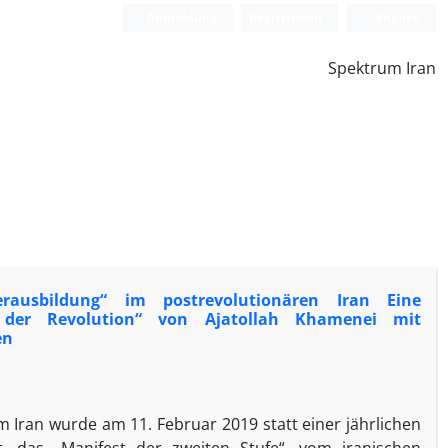
Anmeldung
Registrieren
English
Spektrum Iran
herausbildung“ im postrevolutionären Iran Eine
ts der Revolution“ von Ajatollah Khamenei mit
en
im Iran wurde am 11. Februar 2019 statt einer jährlichen