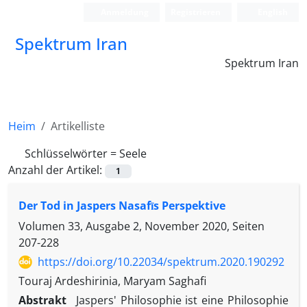
Anmeldung
Registrieren
English
Spektrum Iran
Spektrum Iran
Heim
Artikelliste
Schlüsselwörter =
Seele
Anzahl der Artikel:
1
Der Tod in Jaspers Nasafīs Perspektive
Volumen 33, Ausgabe 2, November 2020, Seiten
207-228
https://doi.org/10.22034/spektrum.2020.190292
Touraj Ardeshirinia, Maryam Saghafi
Abstrakt
Jaspers' Philosophie ist eine Philosophie