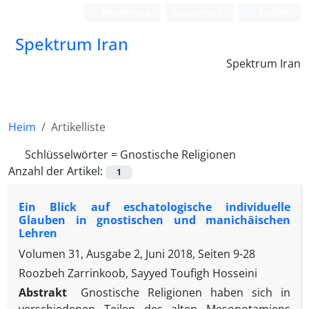
Anmeldung
Registrieren
English
Spektrum Iran
Spektrum Iran
Heim
Artikelliste
Schlüsselwörter =
Gnostische Religionen
Anzahl der Artikel:
1
Ein Blick auf eschatologische individuelle
Glauben in gnostischen und manichäischen
Lehren
Volumen 31, Ausgabe 2, Juni 2018, Seiten
9-28
Roozbeh Zarrinkoob, Sayyed Toufigh Hosseini
Abstrakt
Gnostische Religionen haben sich in