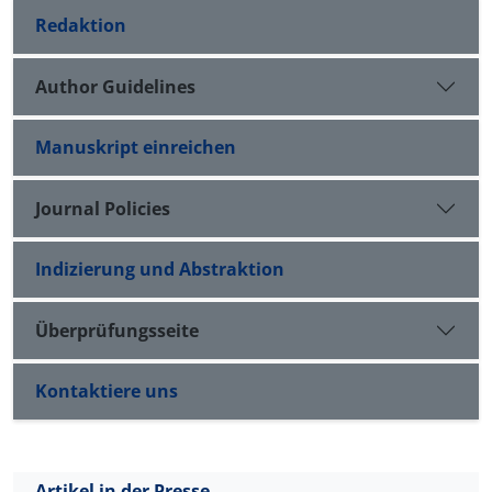
Redaktion
Author Guidelines
Manuskript einreichen
Journal Policies
Indizierung und Abstraktion
Überprüfungsseite
Kontaktiere uns
Artikel in der Presse