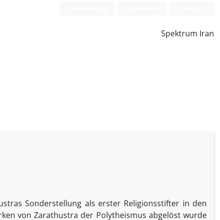
Anmeldung
Registrieren
English
Spektrum Iran
stras Sonderstellung als erster Religionsstifter in den
rken von Zarathustra der Polytheismus abgelöst wurde