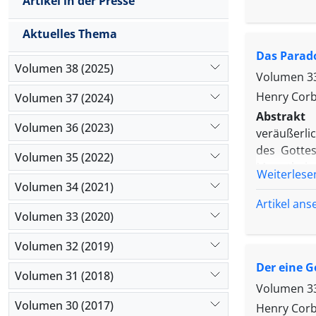
Artikel in der Presse
zugleich ei
der Zoroas
Aktuelles Thema
Das Parad
Volumen 38 (2025)
Volumen 33
Henry Corb
Volumen 37 (2024)
Abstrakt
Volumen 36 (2023)
veräußerli
des Gottes
Volumen 35 (2022)
Monotheism
Weiterlese
erfahrbare
Volumen 34 (2021)
wahre Tawḥ
Artikel an
Volumen 33 (2020)
Gottes. Der
In einer e
Volumen 32 (2019)
Glaubens i
Der eine G
zur Erneuer
Volumen 31 (2018)
Volumen 33
Volumen 30 (2017)
Henry Corb