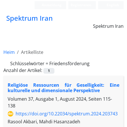
Anmeldung
Registrieren
English
Spektrum Iran
Spektrum Iran
Heim
Artikelliste
Schlüsselwörter =
Friedensförderung
Anzahl der Artikel:
1
Religiöse Ressourcen für Geselligkeit: Eine
kulturelle und dimensionale Perspektive
Volumen 37, Ausgabe 1, August 2024, Seiten
115-
138
https://doi.org/10.22034/spektrum.2024.203743
Rasool Akbari, Mahdi Hasanzadeh