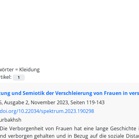
wörter =
Kleidung
tikel:
1
ung und Semiotik der Verschleierung von Frauen in ve
, Ausgabe 2, November 2023, Seiten
119-143
/doi.org/10.22034/spektrum.2023.190298
urbakhsh
Die Verborgenheit von Frauen hat eine lange Geschichte 
und verborgen gehalten und in Bezug auf die soziale Dist