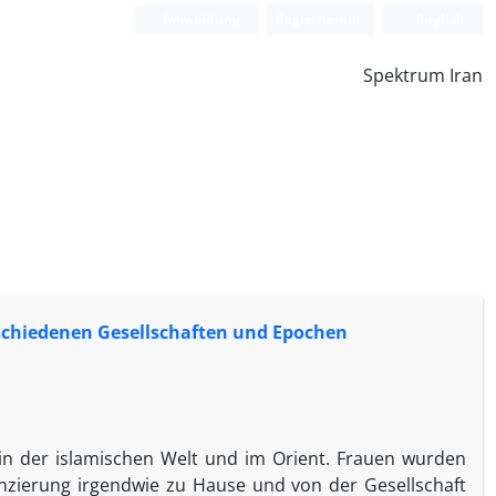
Anmeldung
Registrieren
English
Spektrum Iran
rschiedenen Gesellschaften und Epochen
in der islamischen Welt und im Orient. Frauen wurden
anzierung irgendwie zu Hause und von der Gesellschaft