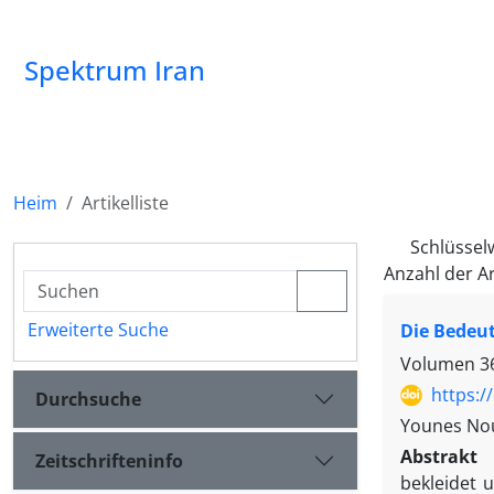
Spektrum Iran
Heim
Artikelliste
Schlüssel
Anzahl der Ar
Erweiterte Suche
Die Bedeut
Volumen 36
https:/
Durchsuche
Younes No
Abstrakt
Zeitschrifteninfo
bekleidet 