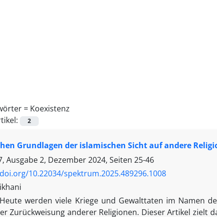
wörter =
Koexistenz
tikel:
2
ichen Grundlagen der islamischen Sicht auf andere Relig
, Ausgabe 2, Dezember 2024, Seiten
25-46
/doi.org/10.22034/spektrum.2025.489296.1008
likhani
Heute werden viele Kriege und Gewalttaten im Namen des 
r Zurückweisung anderer Religionen. Dieser Artikel zielt d