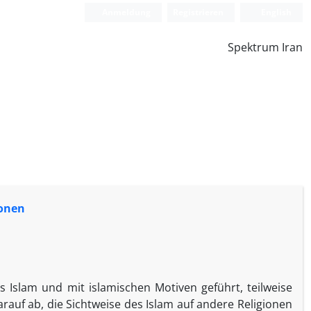
Anmeldung
Registrieren
English
Spektrum Iran
ionen
Islam und mit islamischen Motiven geführt, teilweise
arauf ab, die Sichtweise des Islam auf andere Religionen