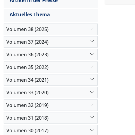
Artikel in der Presse
vorgeschla
Die von re
Aktuelles Thema
politische
Anwendung 
Volumen 38 (2025)
ideologis
Verwirrung
Volumen 37 (2024)
Bekämpfung
Volumen 36 (2023)
Lösungen w
Lehren, P
Volumen 35 (2022)
Friedensth
Volumen 34 (2021)
Volumen 33 (2020)
Volumen 32 (2019)
Volumen 31 (2018)
Volumen 30 (2017)