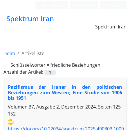
Anmeldung
Registrieren
English
Spektrum Iran
Spektrum Iran
Heim
Artikelliste
Schlüsselwörter =
friedliche Beziehungen
Anzahl der Artikel:
1
Pazifismus der Iraner in den politischen
Beziehungen zum Westen; Eine Studie von 1906
bis 1951
Volumen 37, Ausgabe 2, Dezember 2024, Seiten
125-
152
https://doi.org/10.22034/spektrum.2025.490803.1009