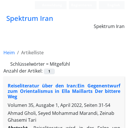
Anmeldung
Registrieren
English
Spektrum Iran
Spektrum Iran
Heim
Artikelliste
Schlüsselwörter =
Mitgefühl
Anzahl der Artikel:
1
Reiseliteratur über den Iran:Ein Gegenentwurf
zum Orientalismus in Ella Maillarts Der bittere
Weg
Volumen 35, Ausgabe 1, April 2022, Seiten
31-54
Ahmad Gholi, Seyed Mohammad Marandi, Zeinab
Ghasemi Tari