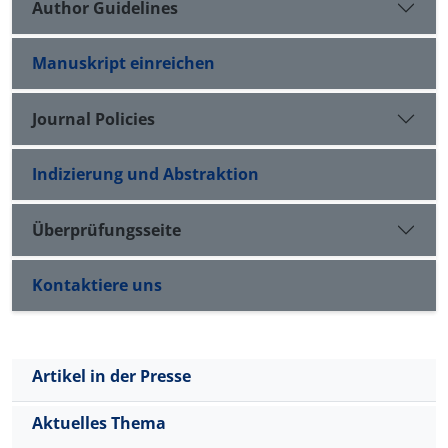
Author Guidelines
Manuskript einreichen
Journal Policies
Indizierung und Abstraktion
Überprüfungsseite
Kontaktiere uns
Artikel in der Presse
Aktuelles Thema