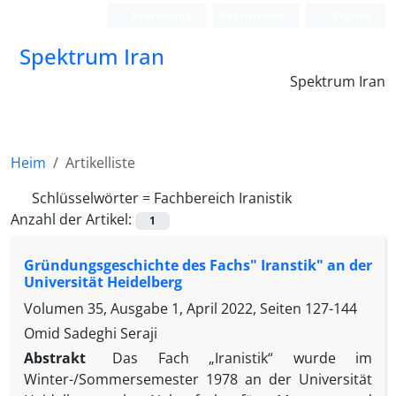
Anmeldung
Registrieren
English
Spektrum Iran
Spektrum Iran
Heim
Artikelliste
Schlüsselwörter =
Fachbereich Iranistik
Anzahl der Artikel:
1
Gründungsgeschichte des Fachs" Iranstik" an der
Universität Heidelberg
Volumen 35, Ausgabe 1, April 2022, Seiten
127-144
Omid Sadeghi Seraji
Abstrakt
Das Fach „Iranistik“ wurde im
Winter-/Sommersemester 1978 an der Universität