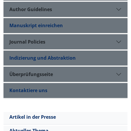
Author Guidelines
Manuskript einreichen
Journal Policies
Indizierung und Abstraktion
Überprüfungsseite
Kontaktiere uns
Artikel in der Presse
Aktuelles Thema