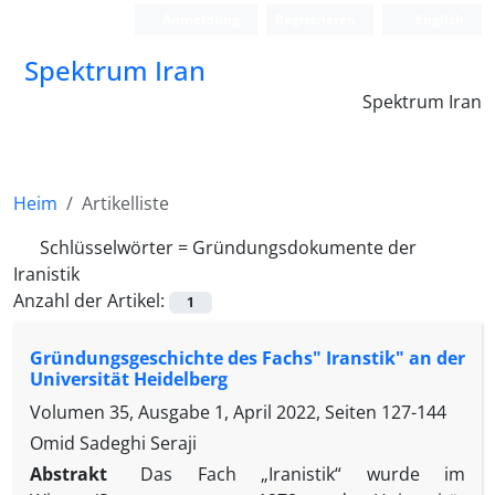
Anmeldung
Registrieren
English
Spektrum Iran
Spektrum Iran
Heim
Artikelliste
Schlüsselwörter =
Gründungsdokumente der
Iranistik
Anzahl der Artikel:
1
Gründungsgeschichte des Fachs" Iranstik" an der
Universität Heidelberg
Volumen 35, Ausgabe 1, April 2022, Seiten
127-144
Omid Sadeghi Seraji
Abstrakt
Das Fach „Iranistik“ wurde im