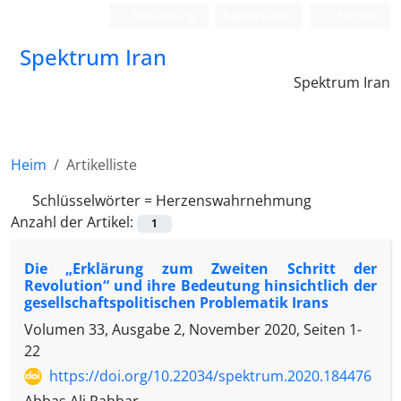
Anmeldung
Registrieren
English
Spektrum Iran
Spektrum Iran
Heim
Artikelliste
Schlüsselwörter =
Herzenswahrnehmung
Anzahl der Artikel:
1
Die „Erklärung zum Zweiten Schritt der
Revolution“ und ihre Bedeutung hinsichtlich der
gesellschaftspolitischen Problematik Irans
Volumen 33, Ausgabe 2, November 2020, Seiten
1-
22
https://doi.org/10.22034/spektrum.2020.184476