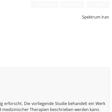
Anmeldung
Registrieren
English
Spektrum Iran
ig erforscht. Die vorliegende Studie behandelt ein Werk
nd medizinischer Therapien beschrieben werden kann.