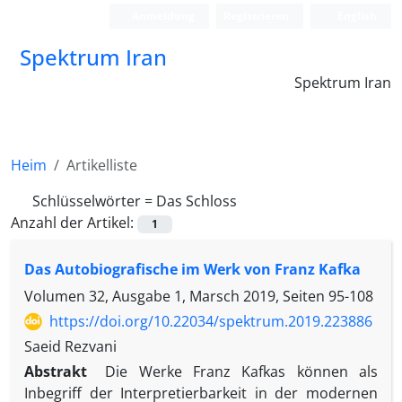
Anmeldung
Registrieren
English
Spektrum Iran
Spektrum Iran
Heim
Artikelliste
Schlüsselwörter =
Das Schloss
Anzahl der Artikel:
1
Das Autobiografische im Werk von Franz Kafka
Volumen 32, Ausgabe 1, Marsch 2019, Seiten
95-108
https://doi.org/10.22034/spektrum.2019.223886
Saeid Rezvani
Abstrakt
Die Werke Franz Kafkas können als
Inbegriff der Interpretierbarkeit in der modernen