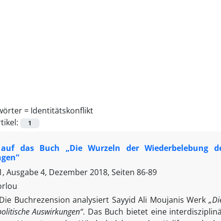
wörter =
Identitätskonflikt
tikel:
1
 auf das Buch „Die Wurzeln der Wiederbelebung des
ngen“
, Ausgabe 4, Dezember 2018, Seiten
86-89
orlou
Die Buchrezension analysiert Sayyid Ali Moujanis Werk
„Di
olitische Auswirkungen“
. Das Buch bietet eine interdiszipl