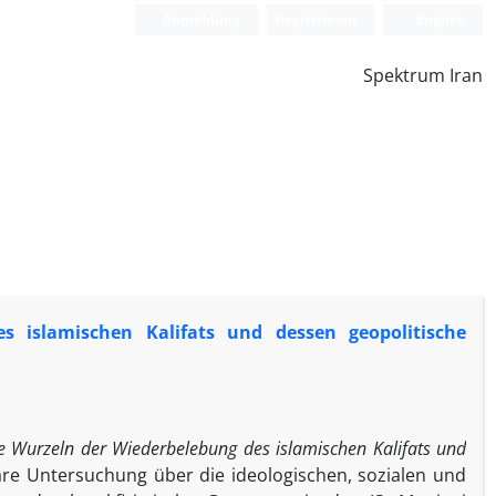
Anmeldung
Registrieren
English
Spektrum Iran
 islamischen Kalifats und dessen geopolitische
e Wurzeln der Wiederbelebung des islamischen Kalifats und
inäre Untersuchung über die ideologischen, sozialen und