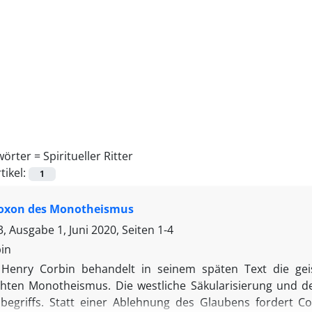
wörter =
Spiritueller Ritter
tikel:
1
oxon des Monotheismus
, Ausgabe 1, Juni 2020, Seiten
1-4
in
Henry Corbin behandelt in seinem späten Text die ge
chten Monotheismus. Die westliche Säkularisierung und d
begriffs. Statt einer Ablehnung des Glaubens fordert C