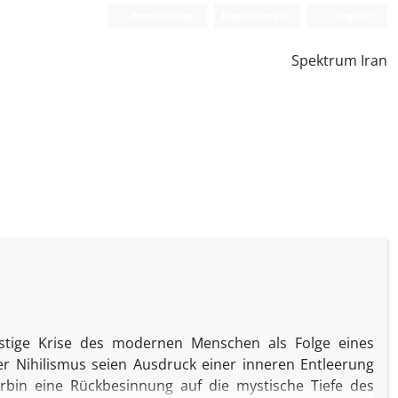
Anmeldung
Registrieren
English
Spektrum Iran
istige Krise des modernen Menschen als Folge eines
er Nihilismus seien Ausdruck einer inneren Entleerung
orbin eine Rückbesinnung auf die mystische Tiefe des