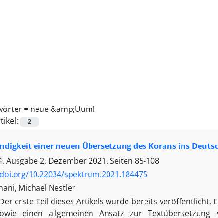
wörter =
neue &amp;Uuml
tikel:
2
digkeit einer neuen Übersetzung des Korans ins Deutsche
, Ausgabe 2, Dezember 2021, Seiten
85-108
/doi.org/10.22034/spektrum.2021.184475
hani, Michael Nestler
Der erste Teil dieses Artikels wurde bereits veröffentlicht
owie einen allgemeinen Ansatz zur Textübersetzung v