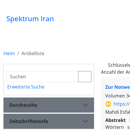
Spektrum Iran
Heim
Artikelliste
Schlüssel
Anzahl der Ar
Erweiterte Suche
Zur Notwen
Volumen 34
https:/
Durchsuche
Mahdi Esfa
Abstrakt
Zeitschrifteninfo
Wörtern s