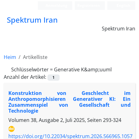
Anmeldung
Registrieren
English
Spektrum Iran
Spektrum Iran
Heim
Artikelliste
Schlüsselwörter =
Generative K&amp;uuml
Anzahl der Artikel:
1
Konstruktion von Geschlecht im
Anthropomorphisieren Generativer KI: Ein
Zusammenspiel von Gesellschaft und
Technologie
Volumen 38, Ausgabe 2, Juli 2025, Seiten
293-324
https://doi.org/10.22034/spektrum.2026.566965.1057