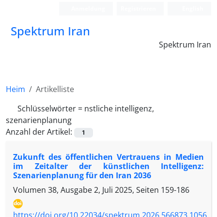
Anmeldung
Registrieren
English
Spektrum Iran
Spektrum Iran
Heim
Artikelliste
Schlüsselwörter =
nstliche intelligenz,
szenarienplanung
Anzahl der Artikel:
1
Zukunft des öffentlichen Vertrauens in Medien
im Zeitalter der künstlichen Intelligenz:
Szenarienplanung für den Iran 2036
Volumen 38, Ausgabe 2, Juli 2025, Seiten
159-186
https://doi.org/10.22034/spektrum.2026.566873.1056