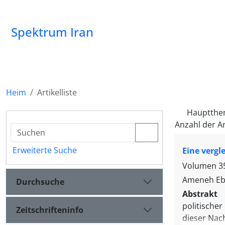
Spektrum Iran
Heim
Artikelliste
Hauptthe
Anzahl der Ar
Erweiterte Suche
Eine vergl
Volumen 35
Ameneh Eb
Durchsuche
Abstrakt
politischer
Zeitschrifteninfo
dieser Nach