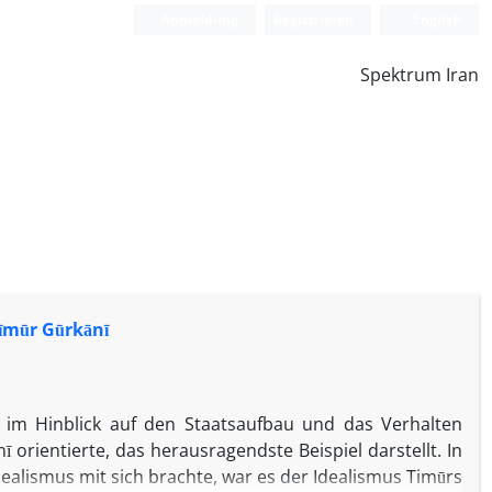
Anmeldung
Registrieren
English
Spektrum Iran
Tīmūr Gūrkānī
im Hinblick auf den Staatsaufbau und das Verhalten
ī orientierte, das herausragendste Beispiel darstellt. In
ealismus mit sich brachte, war es der Idealismus Timūrs