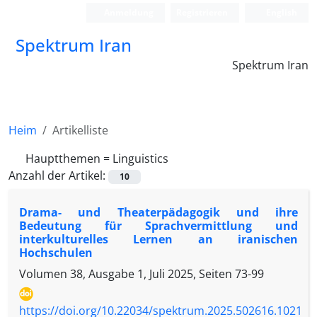
Anmeldung
Registrieren
English
Spektrum Iran
Spektrum Iran
Heim
Artikelliste
Hauptthemen =
Linguistics
Anzahl der Artikel:
10
Drama- und Theaterpädagogik und ihre
Bedeutung für Sprachvermittlung und
interkulturelles Lernen an iranischen
Hochschulen
Volumen 38, Ausgabe 1, Juli 2025, Seiten
73-99
https://doi.org/10.22034/spektrum.2025.502616.1021