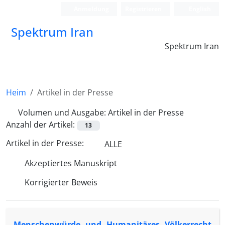
Anmeldung
Registrieren
English
Spektrum Iran
Spektrum Iran
Heim
Artikel in der Presse
Volumen und Ausgabe:
Artikel in der Presse
Anzahl der Artikel:
13
Artikel in der Presse:
ALLE
Akzeptiertes Manuskript
Korrigierter Beweis
Menschenwürde und Humanitäres Völkerrecht