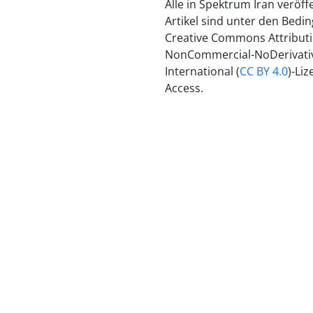
Alle in Spektrum Iran veröff
Artikel sind unter den Bedi
Creative Commons Attributi
NonCommercial-NoDerivativ
International (
CC BY 4.0
)-Li
Access.