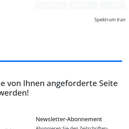
Anmeldung
Registrieren
English
Spektrum Iran
ie von Ihnen angeforderte Seite
 werden!
Newsletter-Abonnement
Abonnieren Sie den Zeitschriften-