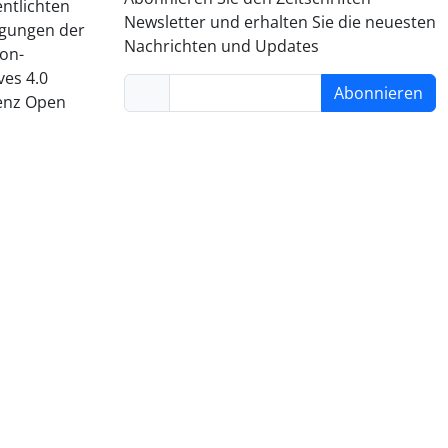
entlichten
Newsletter und erhalten Sie die neuesten
ngungen der
Nachrichten und Updates
on-
es 4.0
Abonnieren
zenz Open