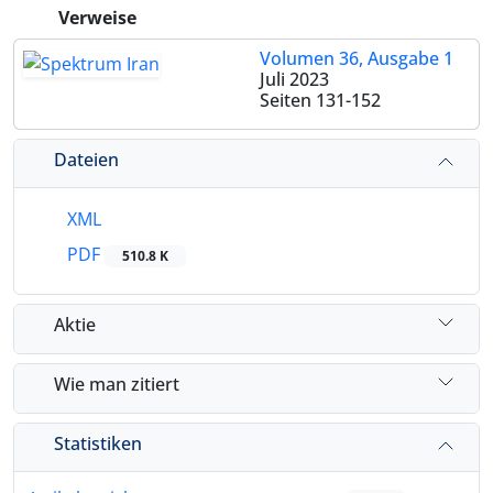
Verweise
Volumen 36, Ausgabe 1
Juli 2023
Seiten
131-152
Dateien
XML
PDF
510.8 K
Aktie
Wie man zitiert
Statistiken