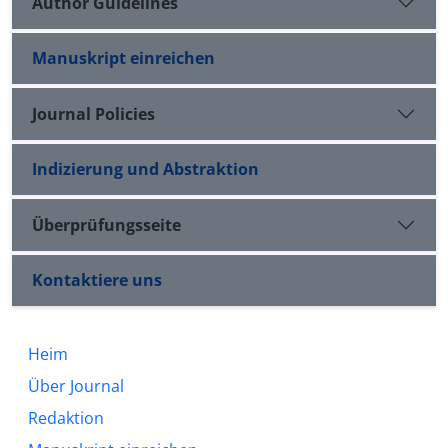
Author Guidelines
Manuskript einreichen
Journal Policies
Indizierung und Abstraktion
Überprüfungsseite
Kontaktiere uns
Heim
Über Journal
Redaktion