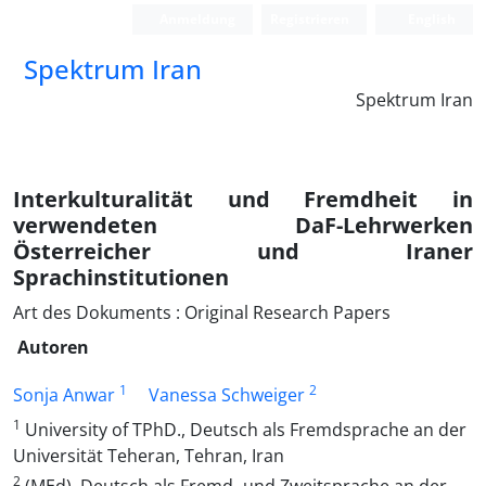
Anmeldung
Registrieren
English
Spektrum Iran
Spektrum Iran
Interkulturalität und Fremdheit in
verwendeten DaF-Lehrwerken
Österreicher und Iraner
Sprachinstitutionen
Art des Dokuments : Original Research Papers
Autoren
1
2
Sonja Anwar
Vanessa Schweiger
1
University of TPhD., Deutsch als Fremdsprache an der
Universität Teheran, Tehran, Iran
2