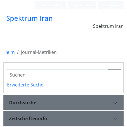
Anmeldung
Registrieren
English
Spektrum Iran
Spektrum Iran
Heim
Journal-Metriken
Erweiterte Suche
Durchsuche
Zeitschrifteninfo