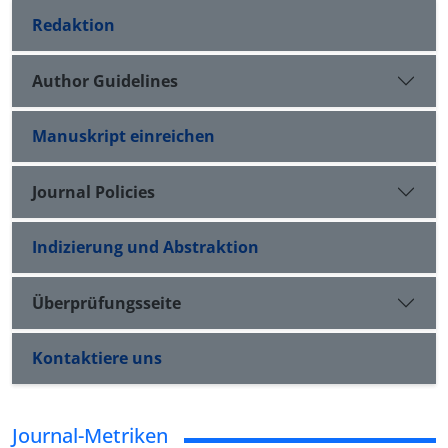
Redaktion
Author Guidelines
Manuskript einreichen
Journal Policies
Indizierung und Abstraktion
Überprüfungsseite
Kontaktiere uns
Journal-Metriken