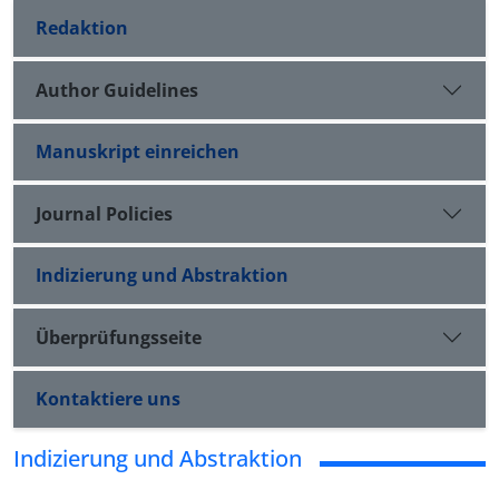
Redaktion
Author Guidelines
Manuskript einreichen
Journal Policies
Indizierung und Abstraktion
Überprüfungsseite
Kontaktiere uns
Indizierung und Abstraktion