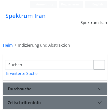
Anmeldung
Registrieren
English
Spektrum Iran
Spektrum Iran
Heim
Indizierung und Abstraktion
Erweiterte Suche
Durchsuche
Zeitschrifteninfo