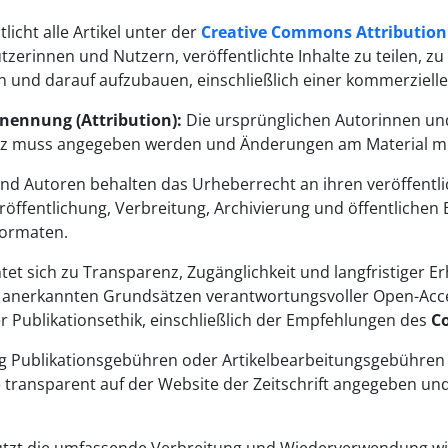
tlicht alle Artikel unter der
Creative Commons Attribution 4
tzerinnen und Nutzern, veröffentlichte Inhalte zu teilen, zu
und darauf aufzubauen, einschließlich einer kommerziellen
ennung (Attribution):
Die ursprünglichen Autorinnen un
nz muss angegeben werden und Änderungen am Material m
nd Autoren behalten das Urheberrecht an ihren veröffentli
röffentlichung, Verbreitung, Archivierung und öffentlichen B
Formaten.
htet sich zu Transparenz, Zugänglichkeit und langfristiger Erh
l anerkannten Grundsätzen verantwortungsvoller Open-Acces
r Publikationsethik, einschließlich der Empfehlungen des
Co
tig Publikationsgebühren oder Artikelbearbeitungsgebühren
 transparent auf der Website der Zeitschrift angegeben un