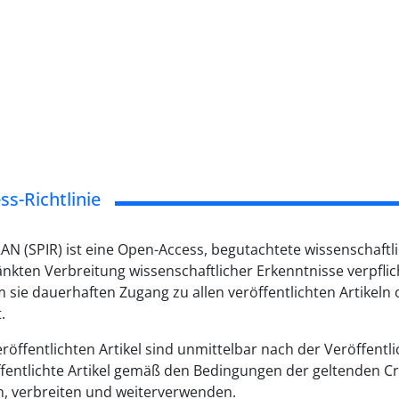
s-Richtlinie
 (SPIR) ist eine Open-Access, begutachtete wissenschaftlich
kten Verbreitung wissenschaftlicher Erkenntnisse verpflich
m sie dauerhaften Zugang zu allen veröffentlichten Artik
.
veröffentlichten Artikel sind unmittelbar nach der Veröffent
fentlichte Artikel gemäß den Bedingungen der geltenden C
en, verbreiten und weiterverwenden.