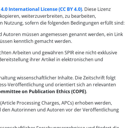
.0 International License (CC BY 4.0)
. Diese Lizenz
 kopieren, weiterzuverbreiten, zu bearbeiten,
 Nutzung, sofern die folgenden Bedingungen erfüllt sind:
d Autoren müssen angemessen genannt werden, ein Link
üssen kenntlich gemacht werden.
chten Arbeiten und gewähren SPIR eine nicht-exklusive
ereitstellung ihrer Artikel in elektronischen und
altung wissenschaftlicher Inhalte. Die Zeitschrift folgt
s-Veröffentlichung und orientiert sich an relevanten
mmittee on Publication Ethics (COPE)
.
 (Article Processing Charges, APCs) erhoben werden,
d den Autorinnen und Autoren vor der Veröffentlichung