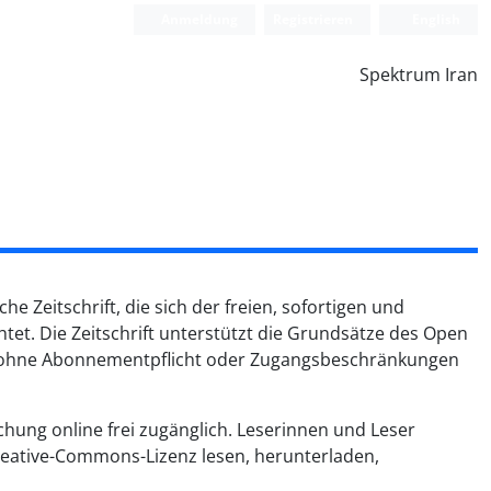
Anmeldung
Registrieren
English
Spektrum Iran
e Zeitschrift, die sich der freien, sofortigen und
tet. Die Zeitschrift unterstützt die Grundsätze des Open
eln ohne Abonnementpflicht oder Zugangsbeschränkungen
lichung online frei zugänglich. Leserinnen und Leser
reative-Commons-Lizenz lesen, herunterladen,