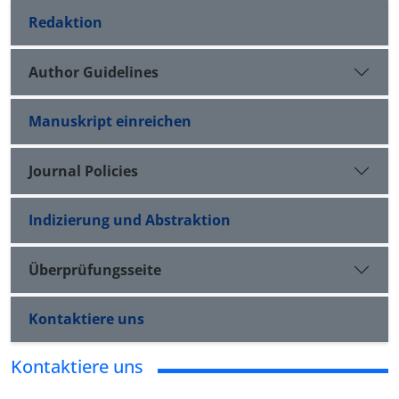
Redaktion
Author Guidelines
Manuskript einreichen
Journal Policies
Indizierung und Abstraktion
Überprüfungsseite
Kontaktiere uns
Kontaktiere uns