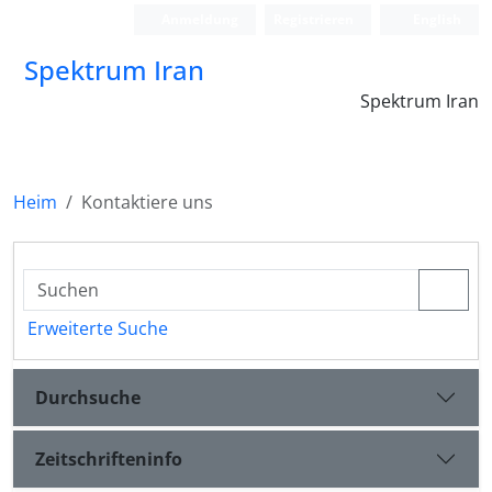
Anmeldung
Registrieren
English
Spektrum Iran
Spektrum Iran
Heim
Kontaktiere uns
Erweiterte Suche
Durchsuche
Zeitschrifteninfo