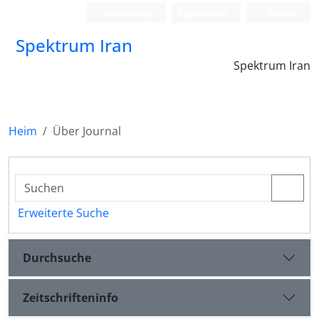
Anmeldung
Registrieren
English
Spektrum Iran
Spektrum Iran
Heim
Über Journal
Erweiterte Suche
Durchsuche
Zeitschrifteninfo