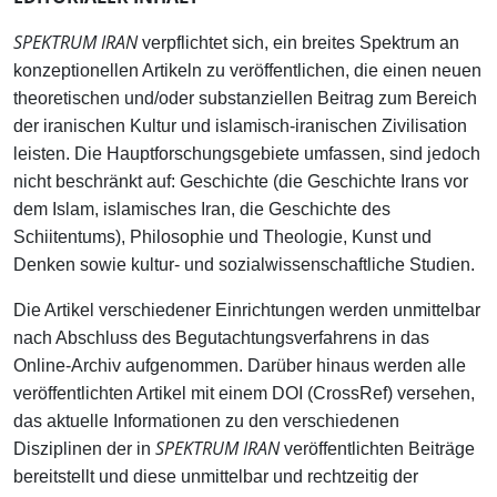
SPEKTRUM IRAN
verpflichtet sich, ein breites Spektrum an
konzeptionellen Artikeln zu veröffentlichen, die einen neuen
theoretischen und/oder substanziellen Beitrag zum Bereich
der iranischen Kultur und islamisch-iranischen Zivilisation
leisten. Die Hauptforschungsgebiete umfassen, sind jedoch
nicht beschränkt auf: Geschichte (die Geschichte Irans vor
dem Islam, islamisches Iran, die Geschichte des
Schiitentums), Philosophie und Theologie, Kunst und
Denken sowie kultur- und sozialwissenschaftliche Studien.
Die Artikel verschiedener Einrichtungen werden unmittelbar
nach Abschluss des Begutachtungsverfahrens in das
Online-Archiv aufgenommen. Darüber hinaus werden alle
veröffentlichten Artikel mit einem DOI (CrossRef) versehen,
das aktuelle Informationen zu den verschiedenen
SPEKTRUM IRAN
Disziplinen der in
veröffentlichten Beiträge
bereitstellt und diese unmittelbar und rechtzeitig der