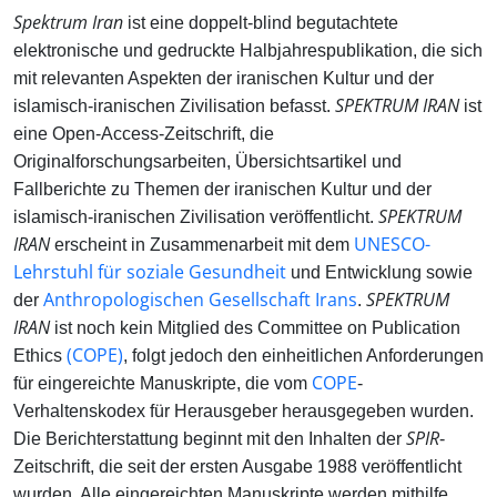
Spektrum Iran
ist eine doppelt-blind begutachtete
elektronische und gedruckte Halbjahrespublikation, die sich
mit relevanten Aspekten der iranischen Kultur und der
SPEKTRUM IRAN
islamisch-iranischen Zivilisation befasst.
ist
eine Open-Access-Zeitschrift, die
Originalforschungsarbeiten, Übersichtsartikel und
Fallberichte zu Themen der iranischen Kultur und der
SPEKTRUM
islamisch-iranischen Zivilisation veröffentlicht.
IRAN
UNESCO-
erscheint in Zusammenarbeit mit dem
Lehrstuhl für soziale Gesundheit
und Entwicklung sowie
Anthropologischen Gesellschaft Irans
SPEKTRUM
der
.
IRAN
ist noch kein Mitglied des Committee on Publication
(COPE)
Ethics
, folgt jedoch den einheitlichen Anforderungen
COPE
für eingereichte Manuskripte, die vom
-
Verhaltenskodex für Herausgeber herausgegeben wurden.
SPIR
Die Berichterstattung beginnt mit den Inhalten der
-
Zeitschrift, die seit der ersten Ausgabe 1988 veröffentlicht
wurden. Alle eingereichten Manuskripte werden mithilfe