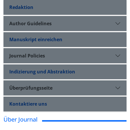
Redaktion
Author Guidelines
Manuskript einreichen
Journal Policies
Indizierung und Abstraktion
Überprüfungsseite
Kontaktiere uns
Über Journal