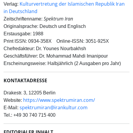
Kulturvertretung der Islamischen Republik Iran
Verlag:
in Deutschland
Spektrum Iran
Zeitschriftenname:
Originalsprache: Deutsch und Englisch
Erstausgabe: 1988
Print ISSN: 0934-358X Online-ISSN: 3051-925X
Chefredakteur: Dr. Younes Nourbakhsh
Geschäftsführer: Dr. Mohammad Mahdi Imanipour
Erscheinungsweise: Halbjährlich (2 Ausgaben pro Jahr)
KONTAKTADRESSE
Drakestr. 3, 12205 Berlin
https://www.spektrumiran.com/
Website:
spektrumiran@irankultur.com
E-Mail:
Tel.: +49 30 740 715 400
EDITORIALER INHALT