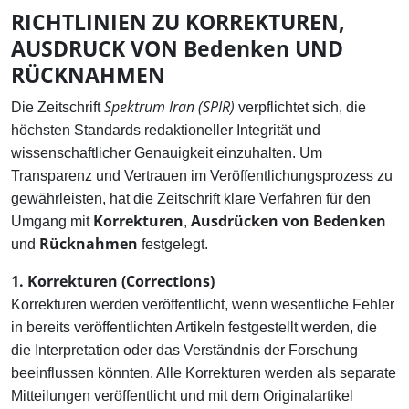
RICHTLINIEN ZU KORREKTUREN,
AUSDRUCK VON Bedenken UND
RÜCKNAHMEN
Spektrum Iran (SPIR)
Die Zeitschrift
verpflichtet sich, die
höchsten Standards redaktioneller Integrität und
wissenschaftlicher Genauigkeit einzuhalten. Um
Transparenz und Vertrauen im Veröffentlichungsprozess zu
gewährleisten, hat die Zeitschrift klare Verfahren für den
Korrekturen
Ausdrücken von Bedenken
Umgang mit
,
Rücknahmen
und
festgelegt.
1. Korrekturen (Corrections)
Korrekturen werden veröffentlicht, wenn wesentliche Fehler
in bereits veröffentlichten Artikeln festgestellt werden, die
die Interpretation oder das Verständnis der Forschung
beeinflussen könnten. Alle Korrekturen werden als separate
Mitteilungen veröffentlicht und mit dem Originalartikel