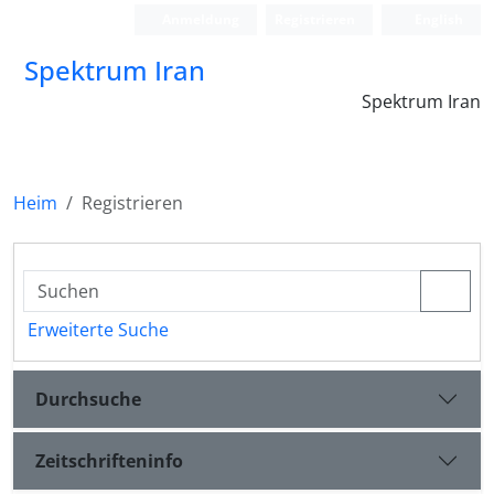
Anmeldung
Registrieren
English
Spektrum Iran
Spektrum Iran
Heim
Registrieren
Erweiterte Suche
Durchsuche
Zeitschrifteninfo