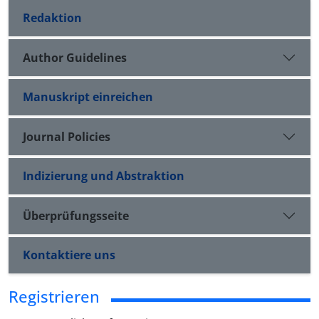
Redaktion
Author Guidelines
Manuskript einreichen
Journal Policies
Indizierung und Abstraktion
Überprüfungsseite
Kontaktiere uns
Registrieren