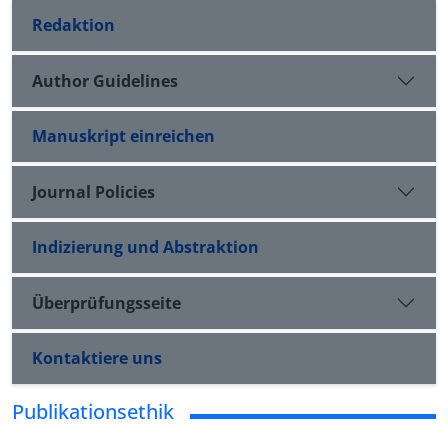
Redaktion
Author Guidelines
Manuskript einreichen
Journal Policies
Indizierung und Abstraktion
Überprüfungsseite
Kontaktiere uns
Publikationsethik