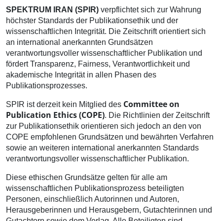
SPEKTRUM IRAN (SPIR)
verpflichtet sich zur Wahrung
höchster Standards der Publikationsethik und der
wissenschaftlichen Integrität. Die Zeitschrift orientiert sich
an international anerkannten Grundsätzen
verantwortungsvoller wissenschaftlicher Publikation und
fördert Transparenz, Fairness, Verantwortlichkeit und
akademische Integrität in allen Phasen des
Publikationsprozesses.
Committee on
SPIR ist derzeit kein Mitglied des
Publication Ethics (COPE)
. Die Richtlinien der Zeitschrift
zur Publikationsethik orientieren sich jedoch an den von
COPE empfohlenen Grundsätzen und bewährten Verfahren
sowie an weiteren international anerkannten Standards
verantwortungsvoller wissenschaftlicher Publikation.
Diese ethischen Grundsätze gelten für alle am
wissenschaftlichen Publikationsprozess beteiligten
Personen, einschließlich Autorinnen und Autoren,
Herausgeberinnen und Herausgebern, Gutachterinnen und
Gutachtern sowie dem Verlag. Alle Beteiligten sind