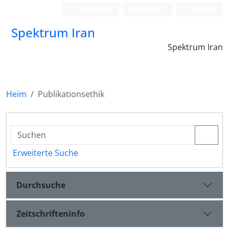
Anmeldung
Registrieren
English
Spektrum Iran
Spektrum Iran
Heim
Publikationsethik
Erweiterte Suche
Durchsuche
Zeitschrifteninfo